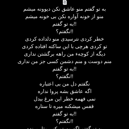
به تو گفتم منو عاشق نکن دیوونه میشم
منو از خونه آواره نکن بی خونه میشم
به تو گفتم!!
نگفتم؟!!
خطر کردی نترسیدی منو دلداده کردی
تو کردی هرچی با این ساکته افتاده کردی
دیگه از کوچهء من راهه برگشتن نداری
منم دوست و منم دشمن کسی جز من نداری
به تو گفتم!!
نگفتم؟!!
نگفتم دل من بی اعتباره
اگه عاشق بشه پروا نداره
نمی فهمه خطر این مرغ بیدل
قفس میشکنه میره تا ستاره
به تو گفتم!!
نگفتم؟!!
به تو گفتم اگه مستم کنی مثل پرنده