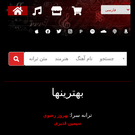
انتخاب زبان
P
جستجو نام آهنگ هنرمند متن ترانه
بهترینها
ترانه سرا:
بهروز رضوی
سیمین قدیری