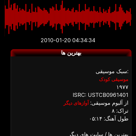
2010-01-20 04:34:34
بهترین ها
سبک موسیقی:
موسیقی کودک
۱۹۷۷
ISRC: USTCB0961401
از آلبوم موسیقی:
آوازهای دیگر
تراک: ۸
طول آهنگ: ۰۵:۱۴
بهترین ها / سایت های دیگر