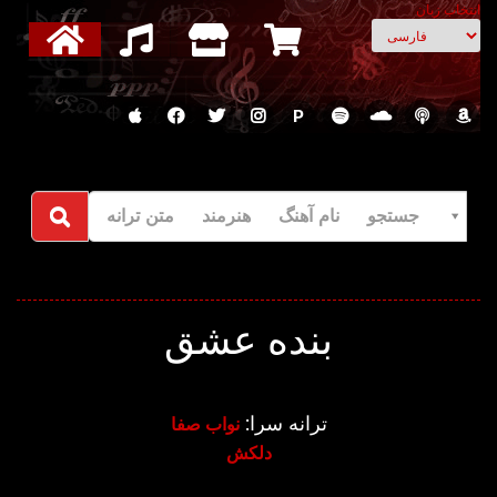
انتخاب زبان
P
جستجو نام آهنگ هنرمند متن ترانه
بنده عشق
ترانه سرا:
نواب صفا
دلکش