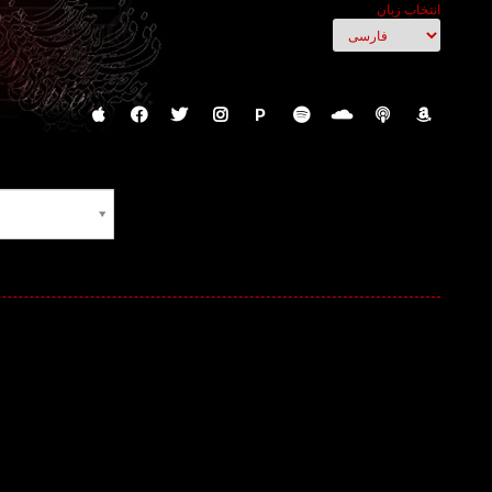
انتخاب زبان
P