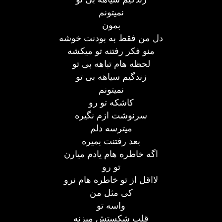
نمیتونم
بمون
دل من فقط به بودنت خوشه
منو فکر رفتنه تو میکشه
لحظه هام تباهه بی تو
زندگیم سیاهه بی تو
نمیتونم
کاشکه تو رو
سرنوشت ازم نگیره
میترسه دلم
بعد رفتنت بمیره
اگه خاطره هام یادم میارن
تو رو
لااقل از تو خاطره هام نرو
کی مثل من
واسه تو
قلب شکستش میزنه