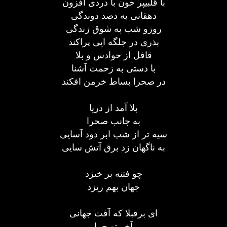
با قلبیپر خون با دردی افزون
دهقانی به دصد دوندگی
روزو شب به شوق زندگی
بذری در جلگه ایی پراکند
قافل از حوادس و بلا
با دستی به زحمت آشنا
در صحرا بساط خرمن افکند
بلا آمد از دریا
به جانب صحرا
سیه تر از شب ابر دود آسایی
به ناگهان زد برق آتش سایی
چو فتنه بر خیزد
جهان بهم ریزد
ای برقبلا که آفت جهانی
آخر تو چرا