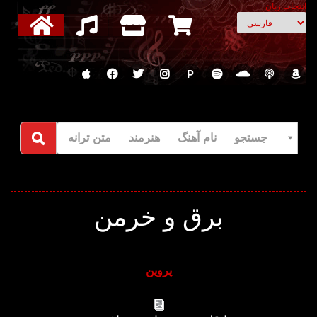
انتخاب زبان
P
جستجو نام آهنگ هنرمند متن ترانه
برق و خرمن
پروین