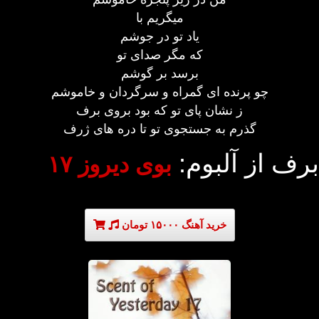
میگریم با
یاد تو در جوشم
که مگر صدای تو
برسد بر گوشم
چو پرنده ای گمراه و سرگردان و خاموشم
ز نشان پای تو که بود بروی برف
گذرم به جستجوی تو تا دره های ژرف
برف از آلبوم:
بوی دیروز ۱۷
خرید آهنگ ۱۵۰۰۰ تومان