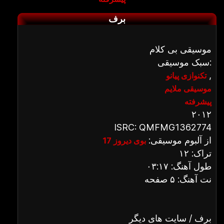
برف
موسیقی بی کلام
سبک موسیقی:
,
تکنوازی پیانو
موسیقی ملایم
پیشرفته
۲۰۱۲
ISRC: QMFMG1362774
از آلبوم موسیقی:
بوی دیروز 17
تراک: ۱۲
طول آهنگ: ۰۳:۱۷
نت آهنگ: ۵ صفحه
برف / سایت های دیگر