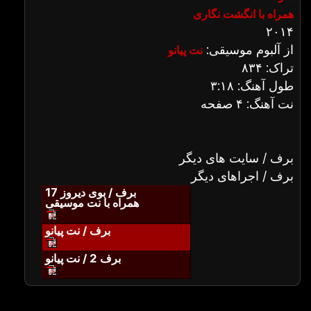
همراه با انگشت نگاری
۲۰۱۴
از آلبوم موسیقی:
نت پیانو
تراک: ۸۳۴
طول آهنگ: ۳:۱۸
نت آهنگ: ۴ صفحه
برف / سایت های دیگر
برف / اجراهای دیگر
برف / بوی دیروز 17
همراه با نت موسیقی
برف / نت پیانو
برف 2 / نت پیانو