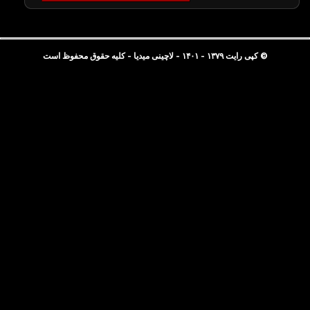
© کپی رایت ۱۳۷۹ - ۱۴۰۱ - لاچینی میدیا - کلیه حقوق محفوظ است