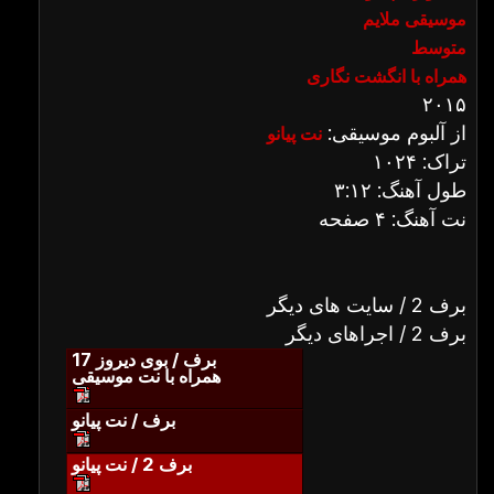
موسیقی ملایم
متوسط
همراه با انگشت نگاری
۲۰۱۵
از آلبوم موسیقی:
نت پیانو
تراک: ۱۰۲۴
طول آهنگ: ۳:۱۲
نت آهنگ: ۴ صفحه
برف 2 / سایت های دیگر
برف 2 / اجراهای دیگر
برف / بوی دیروز 17
همراه با نت موسیقی
برف / نت پیانو
برف 2 / نت پیانو