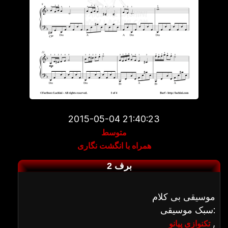
2015-05-04 21:40:23
متوسط
همراه با انگشت نگاری
برف 2
موسیقی بی کلام
سبک موسیقی:
,
تکنوازی پیانو