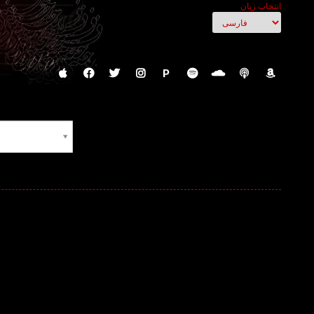
انتخاب زبان
P