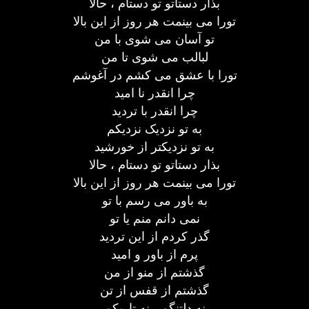
بذار دستاتو تو دستام ، حالا
تورا می بینمت هر روز از این بالا
تو آسان می شوی با من
لبالب می شوی تا من
تورا با عشق می کشم در آغوشم
چرا انقدر نا امید
چرا انقدر با تردید
به تو نزدیک نزدیکم
به تو نزدیکتر از خورشید
بذار دستاتو تو دستام ، حالا
تورا می بینمت هر روز از این بالا
به باور می رسم با تو
نمی دانم منم یا تو
گذر کردم از این تردید
پرم از باور و امید
گذشتم از منو از من
گذشتم از قفس از تن
نه دلتنگم ، نه تاریکم