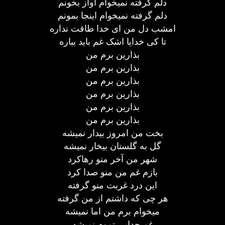
دلم گرفته نمیخوام آواز بخونم
دلم گرفته نمیخوام اینجا بمونم
امشب دل من ای خدا طاقت نداره
تا کی خدایا اشک غم باید بباره
بذارین برم من
بذارین برم من
بذارین برم من
بذارین برم من
بذارین برم من
بذارین برم من
بخت من امروز بیدار نمیشه
گل به گلستان بیخار نمیشه
شهر من آخر منو رهاکرد
بازم غم من منو صدا کرد
این درد غربت منو گرفته
هر چی که داشتم از من گرفته
میخوام برم من اما نمیشه
غم جدایی تموم نمیشه