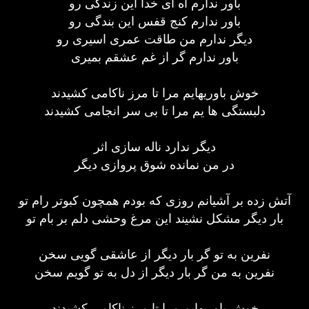
باور ندارم آه ای خدا این زندگی رو
باور ندارم كنج قفس این بندگی رو
دیگر ندارم من طاقت عمری اسیری رو
باور ندارم گر از غم عشقم بمیری
خوش باوریهایم مرا تا مرز ناكامی كشیدند
دلبستگی ها یم مرا تا بی سر انجامی كشیدند
دیگر ندارد ناله سازی اثر
در من نمانده شوق پروازی دیگر
آتش زده بر آشیانم روزی كه بودم همچون كبوتر رام تو
بار دیگر مشكل نشیند این مرغ وحشی دلم بر بام تو
نفرین به تو گر بار دیگر از عاشقی گویی سخن
نفرین به من گر بار دیگر از دل به تو گویم سخن
خوش باوریهایم مرا تا مرز ناكامی كشیدند