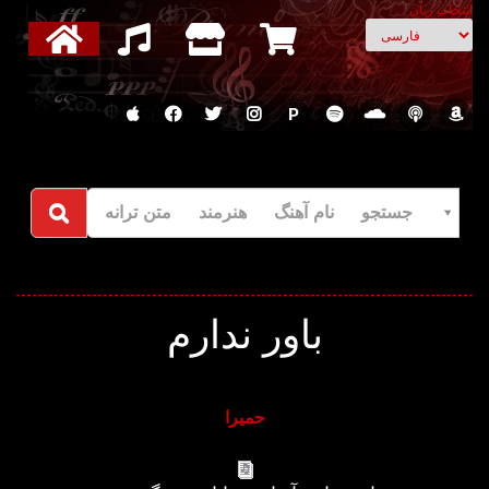
انتخاب زبان
P
جستجو نام آهنگ هنرمند متن ترانه
باور ندارم
حمیرا