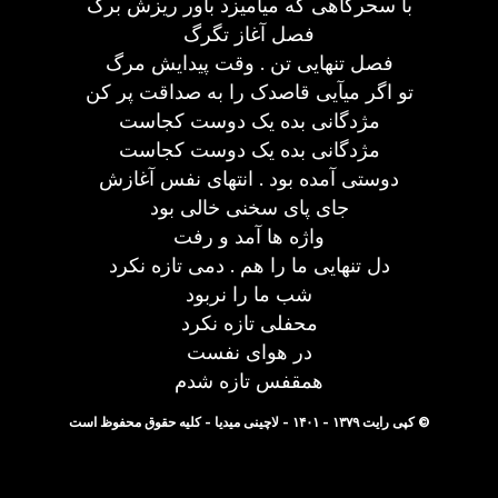
با سحرگاهی که میآمیزد باور ریزش برگ
فصل آغاز تگرگ
فصل تنهایی تن . وقت پیدایش مرگ
تو اگر میآیی قاصدک را به صداقت پر کن
مژدگانی بده یک دوست کجاست
مژدگانی بده یک دوست کجاست
دوستی آمده بود . انتهای نفس آغازش
جای پای سخنی خالی بود
واژه ها آمد و رفت
دل تنهایی ما را هم . دمی تازه نکرد
شب ما را نربود
محفلی تازه نکرد
در هوای نفست
همقفس تازه شدم
© کپی رایت ۱۳۷۹ - ۱۴۰۱ - لاچینی میدیا - کلیه حقوق محفوظ است