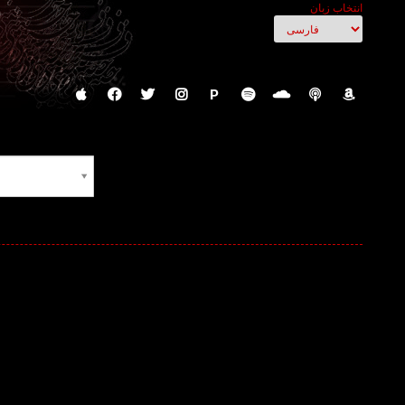
انتخاب زبان
P