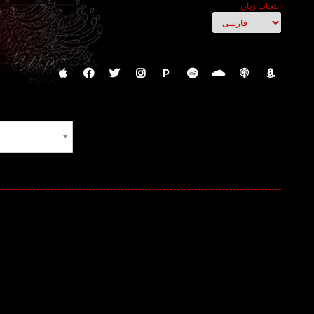
انتخاب زبان
P