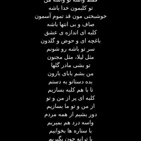
تو کلبمون خدا باشه
خوشبختی مون قد تموم آسمون
صاف و بی انتها باشه
کلبه ای اندازه ی عشق
باغچه ای و حوض و گلدون
سر تو باشه رو شونم
مثل لیلا، مثل مجنون
تو بشی مادر گلها
من بشم بابای بارون
بده دستاتو به دستم
تا با هم کلبه بسازیم
کلبه ای پر از من و تو
از من و تو ما بسازیم
دور بشیم از همه مردم
واسه درد هم بمیریم
با ستاره ها بخوابیم
با ترانه جون بگیریم