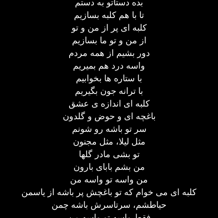
بده دستاتو به دستم
تا با هم کلبه بسازیم
کلبه ای پر از من و تو
از من و تو ما بسازیم
دور بشیم از همه مردم
واسه درد هم بمیریم
با ستاره ها بخوابیم
با ترانه جون بگیریم
کلبه ای اندازه ی عشق
باغچه ای و حوض و گلدون
سر تو باشه رو شونم
مثل لیلا، مثل مجنون
تو بشی مادر گلها
من بشم بابای بارون
من واسه تو واسه من
کلبه ای می خوام که تو باغچش پر باشه از یاسمن
حیاطشم، سرتاسرش باشه چمن
فقط واسه تو واسه من