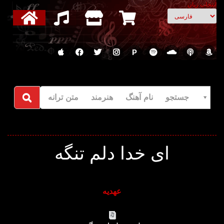
انتخاب زبان
P
جستجو نام آهنگ هنرمند متن ترانه
ای خدا دلم تنگه
عهدیه