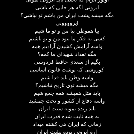
ایرونی اگه هر جایی که باشی
مگه میشه پشت ایران من باشم تو نباشی؟
ایروووونی
بیا هموطن بیا من و تو ما شیم
کسی به فکر ما نبود من و تو باشیم
واسه آرامش کشیدن آزادیم همه
مگه تعداد شهیدای ما کمه؟
بگیم از سعدی حافظ فردوسی
کوروشی که نوشت قانون اساسی
واسه وطن باید فدا شیم
مگه میشه توی تاریخ نباشیم؟
باید مثل همیشه همه جمع شیم
واسه دفاع از کشور و تخت جمشید
باید زنده بمونه سنت ایران
به همه ثابت شده قدرت ایران
زمانی که ایران هی کشته میداد
آره ایرونی بوده پشت ایران