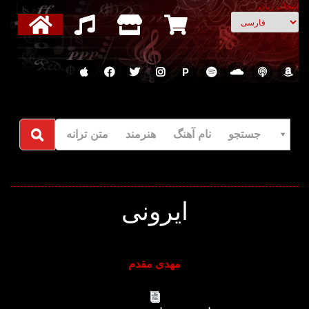
انتخاب زبان
P
جستجو نام آهنگ هنرمند متن ترانه
ایرونی
مهدی مقدم