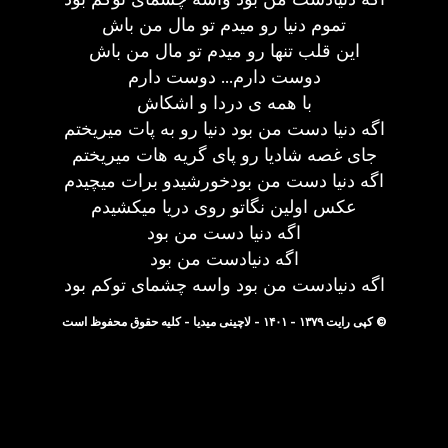
تموم دنیا رو میدم تو مال من باش
این قلب تنها رو میدم تو مال من باش
دوست دارم... دوست دارم
با همه ی دردا و اشکاش
اگه دنیا دست من بود دنیا رو به پات میریختم
جای غصه شادیا رو پای گریه هات میریختم
اگه دنیا دست من بودخورشیدو برات میچیدم
عکس اولین نگاتو روی دریا میکشیدم
اگه دنیا دست من بود
اگه دنیادست من بود
اگه دنیادست من بود واسه چشمای توکم بود
© کپی رایت ۱۳۷۹ - ۱۴۰۱ - لاچینی میدیا - کلیه حقوق محفوظ است