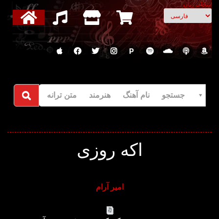
انتخاب زبان
P
جستجو نام آهنگ هنرمند متن ترانه
اکه روزی
امیر آرام