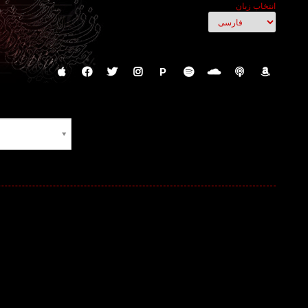
انتخاب زبان
P