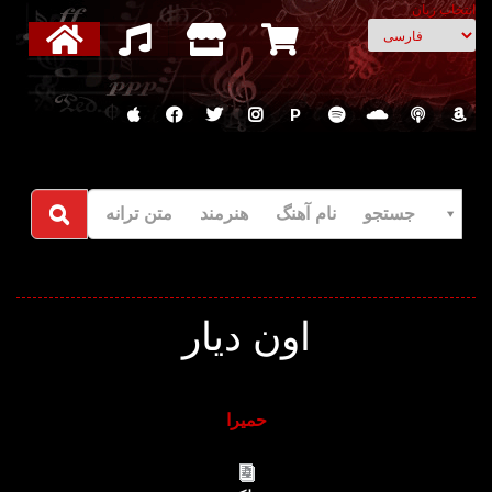
انتخاب زبان
P
جستجو نام آهنگ هنرمند متن ترانه
اون دیار
حمیرا