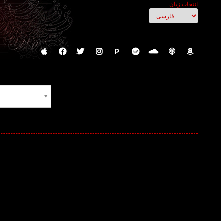
انتخاب زبان
P