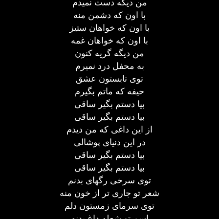
من دیگه دست نمیدم
با اون که دشمن منه
با اون که خواهان ستیز
با اون که خواهان غمه
من دیگه گریه کنون
به محفل درد نمیرم
توی تابستون عشق
حیفه که ماتم بگیرم
بیا دستم بگیر ساقی
بیا دستم بگیر ساقی
از این داغی که من دیدم
در این دنیای پوشالی
بیا دستم بگیر ساقی
بیا دستم بگیر ساقی
توی سرخی رگهای بدنم
شعر تو جاری تر از خون منه
توی سرمای زمستون دلم
اسم تو شعله داغ بدنه