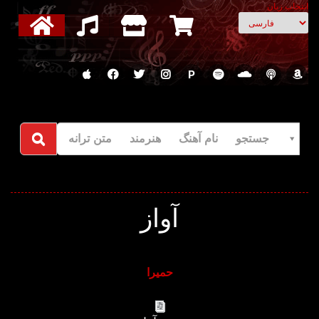
انتخاب زبان
P
جستجو نام آهنگ هنرمند متن ترانه
آواز
حمیرا