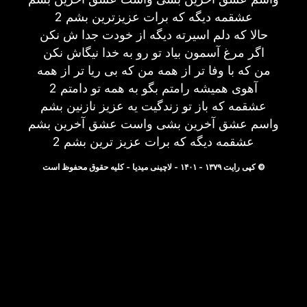
عشقمه دیگه که برات عزیزترین بشم 2
حالا که دلم اسیرته دیگه از خودت جدا ش نکن
اگر مرغ آسمون بیاد تو رو به خدا نیگاش نکن
من که با وفا تر از همه من که بی ریا تر از همه
آهوی همیشه رامتم بگو به همه تو دامتم 2
عشقمه که باز تو زندگیت یه عزیز نازنین بشم
واسم عشق آخرین بشی واست عشق آخرین بشم
عشقمه دیگه که برات عزیز ترین بشم 2
© کپی رایت ۱۳۷۹ - ۱۴۰۱ - لاچینی میدیا - کلیه حقوق محفوظ است