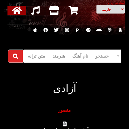
انتخاب زبان
P
جستجو نام آهنگ هنرمند متن ترانه
آزادی
منصور