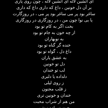
ای آتشین لاله ای آتشین لاله ، چون روی یاری
بر آن دل خونین ، داغ که داری داغ که داری
ساغر بود پر می ساغر بود پر می ، در روزگارت
یا بی نوا چون من ، در روزگاری در روزگاری
بخت اگر به کام تو بود
از چه خون به جام تو بود
به نوبهاران
خنده گر گناه تو بود
داغ دل ، گواه تو بود
به عشق یاران
دل تو خونین
لب تو خندان
دلداده یا دلبری
ز روی لیلی
ز قلب مجنون
خندان و خونین تری
من هم از شراب محبت
چون تو باده نوشم