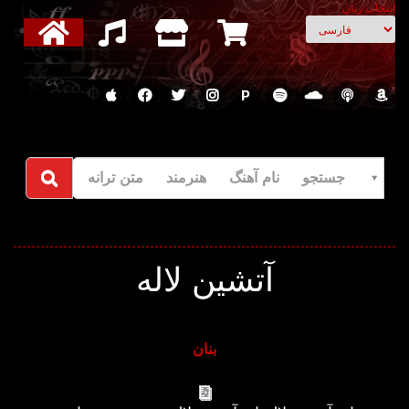
انتخاب زبان
P
جستجو نام آهنگ هنرمند متن ترانه
آتشین لاله
بنان