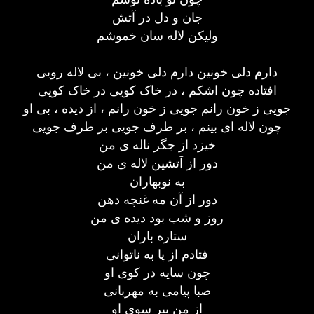
جان و دل در آتش
ولیکن لاله سان خموشم
دارم دلی خونین دارم دلی خونین ، بی لاله رویی
افتاده چون اشکم ، در خاک کویی در خاک کویی
جویی ز خون رانم جویی ز خون رانم ، از دیده ، بی او
چون لاله ای بینم ، بر طرف جویی بر طرف جویی
خیزد از جگر ناله ی من
دور از آتشین لاله ی من
به نوبهاران
دور از آن مه غنچه دهن
روز و شب بود دیده ی من
ستاره باران
فتادم از پا به ناتوانی
چون سایه در کوی او
صبا پیامی به مهربانی
از من ببر سوی او