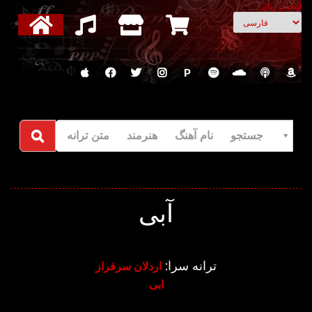
انتخاب زبان
P
جستجو نام آهنگ هنرمند متن ترانه
آبی
ترانه سرا:
اردلان سرفراز
ابی