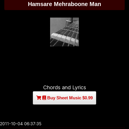
Hamsare Mehraboone Man
Chords and Lyrics
Buy Sheet Music $0.99
2011-10-04 06:37:35