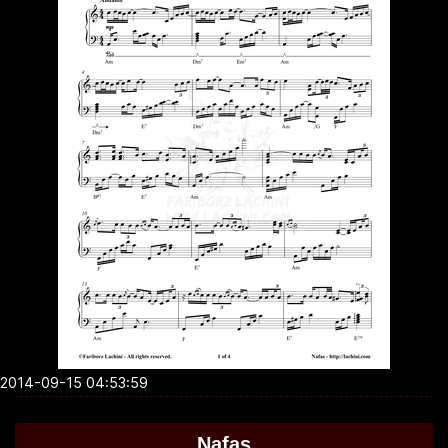
2014-09-15 04:53:59
Nafas