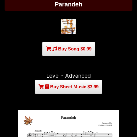
Parandeh
Buy Song $0.99
Level - Advanced
Buy Sheet Music $3.99