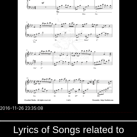
2016-11-26 23:35:08
Lyrics of Songs related to