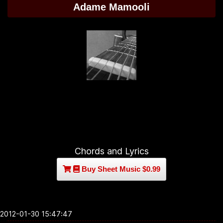
Adame Mamooli
Chords and Lyrics
Buy Sheet Music $0.99
2012-01-30 15:47:47