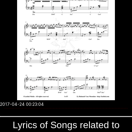
2017-04-24 00:23:04
Lyrics of Songs related to