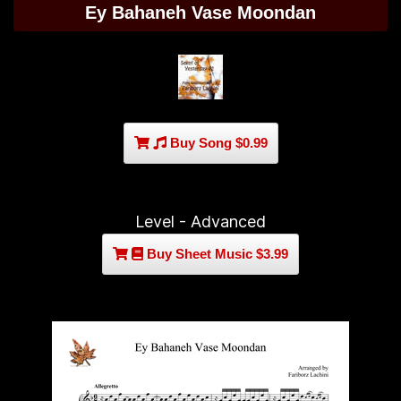
Ey Bahaneh Vase Moondan
Buy Song $0.99
Level - Advanced
Buy Sheet Music $3.99