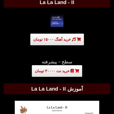
La La Land - II
خرید آهنگ ۱۵۰۰۰ تومان
سطح - پیشرفته
خرید نت ۳۰۰۰۰ تومان
آموزش La La Land - II