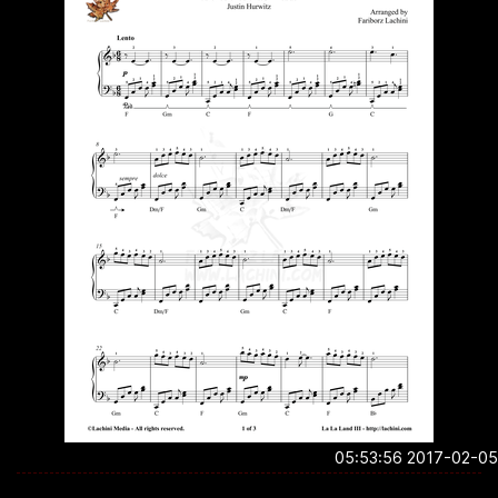
2017-02-05 05:5