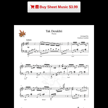
Buy Sheet Music $3.99