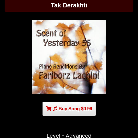
Tak Derakhti
Buy Song $0.99
Level - Advanced