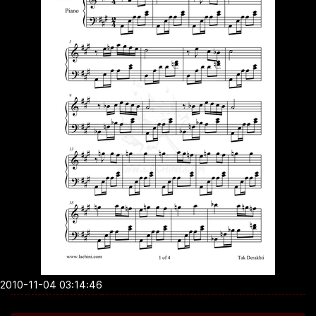
2010-11-04 03:14:46