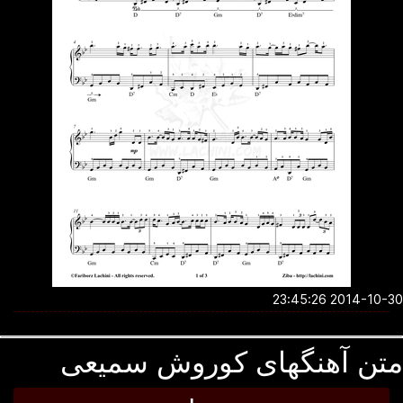
2014-10-30 23:4
تن آهنگهای کوروش سمیعی