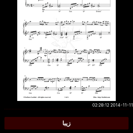
2014-11-11 02:2
زیبا