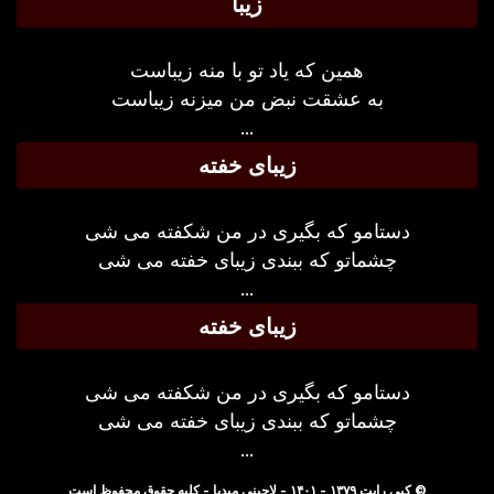
زیبا
همین که یاد تو با منه زیباست
به عشقت نبض من میزنه زیباست
...
زیبای خفته
دستامو که بگیری در من شکفته می شی
چشماتو که ببندی زیبای خفته می شی
...
زیبای خفته
دستامو که بگیری در من شکفته می شی
چشماتو که ببندی زیبای خفته می شی
...
© کپی رایت ۱۳۷۹ - ۱۴۰۱ - لاچینی میدیا - کلیه حقوق محفوظ است