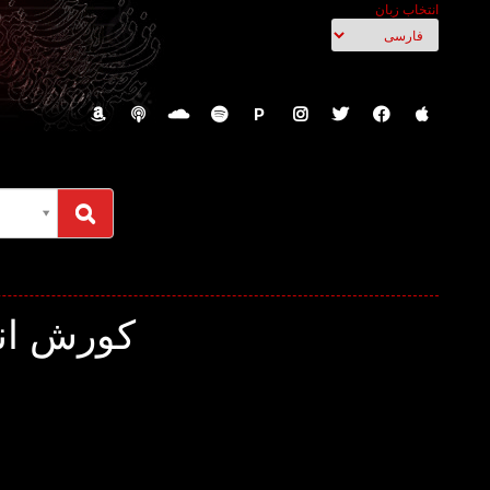
انتخاب زبان
P
کورش انگ