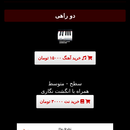
دو راهی
خرید آهنگ ۱۵۰۰۰ تومان
سطح - متوسط
همراه با انگشت نگاری
خرید نت ۳۰۰۰۰ تومان