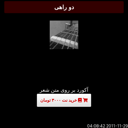
دو راهی
آکورد بر روی متن شعر
خرید نت ۳۰۰۰ تومان
2011-11-29 04:0