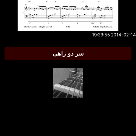
2014-02-14 19:3
سر دو راهی