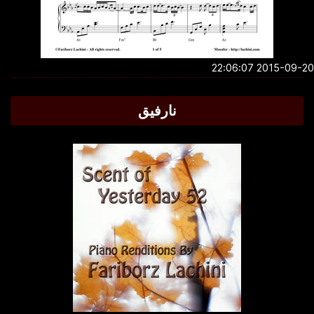
2015-09-20 22:0
نارفیق