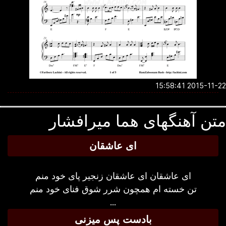
2015-11-22 15:5
ن آهنگهای هما میرافشار
ای عاشقان
ای عاشقان ای عاشقان زنجیر پای خود منم
تن خسته ام همچون شرر شوق فنای خود منم
...
بادست پس میزنی