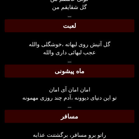
گل شقایقم من
...
لعبت
گل آتیش روی لبهاته ،خوشگلی والله
عجب لبهائی داری والله
...
ماه پیشونی
امان امان آی امان
تو این دنیای دیوونه ،آدم چند روزی مهمونه
...
مسافر
راتو برو مسافر، برگشتنت عذابه