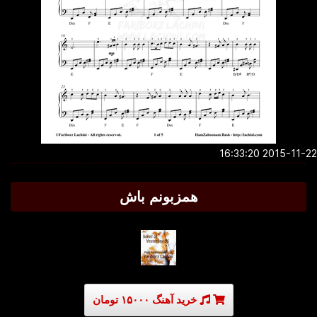
2015-11-22 16:3
همزبونم باش
خرید آهنگ ۱۵۰۰۰ تومان