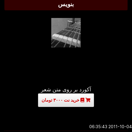
بنویس
آکورد بر روی متن شعر
خرید نت ۳۰۰۰ تومان
2011-10-04 06:3