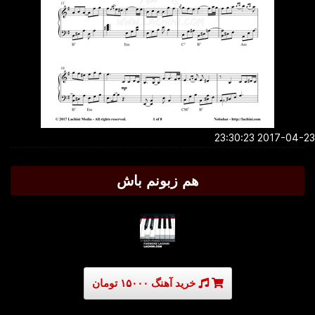
2017-04-23 23:3
هم زبونم باش
خرید آهنگ ۱۵۰۰۰ تومان