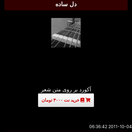
دل ساده
آکورد بر روی متن شعر
خرید نت ۳۰۰۰ تومان
2011-10-04 06:3