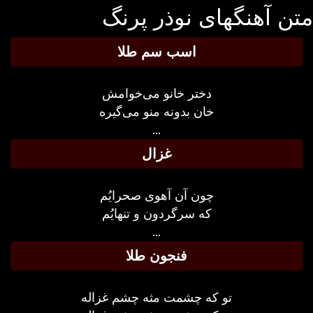
ن آهنگهای نوذر پرنگ
اسب سم طلا
دختر خانو می‌خوامش
خان بدونه منو می‌گیره
...
غزال
چون آن آهوی صحرایُم
که سرگردون و تنهایُم
...
فنجون طلا
تو که چشمت مثه چشم غزاله