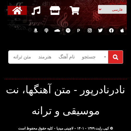
انتخاب زبان
P
جستجو نام آهنگ هنرمند متن ترانه
نادرنادرپور - متن آهنگها، نت
موسیقی و ترانه
© کپی رایت ۱۳۷۹ - ۱۴۰۱ - لاچینی میدیا - کلیه حقوق محفوظ است