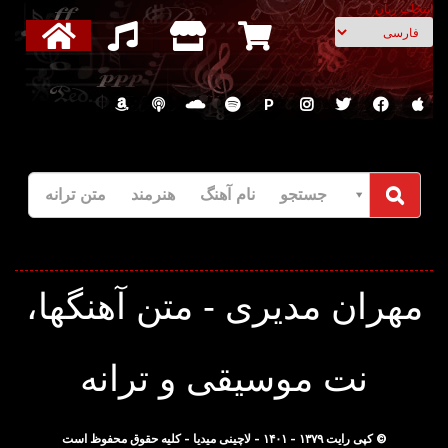
انتخاب زبان
P
جستجو نام آهنگ هنرمند متن ترانه
مهران مدیری - متن آهنگها،
نت موسیقی و ترانه
© کپی رایت ۱۳۷۹ - ۱۴۰۱ - لاچینی میدیا - کلیه حقوق محفوظ است