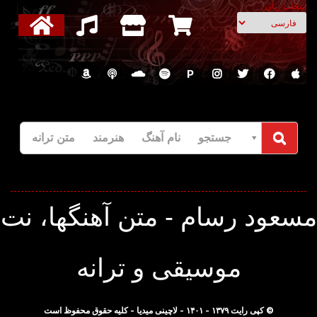
انتخاب زبان
P
جستجو نام آهنگ هنرمند متن ترانه
سعود رسام - متن آهنگها، نت
موسیقی و ترانه
© کپی رایت ۱۳۷۹ - ۱۴۰۱ - لاچینی میدیا - کلیه حقوق محفوظ است