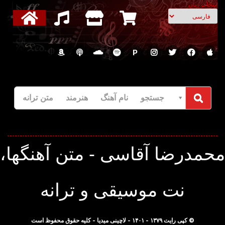
انتخاب زبان
P
جستجو نام آهنگ هنرمند متن ترانه
حمدرضا آقاسی - متن آهنگها،
نت موسیقی و ترانه
© کپی رایت ۱۳۷۹ - ۱۴۰۱ - لاچینی میدیا - کلیه حقوق محفوظ است