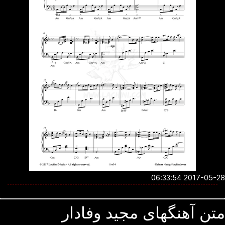
2017-05-28 06:3
ن آهنگهای مجید وفادار