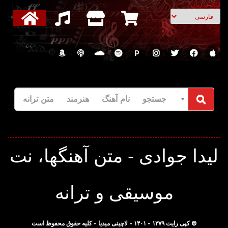
انتخاب زبان
P
جستجو نام آهنگ هنرمند متن ترانه
لیدا جوادی - متن آهنگها، نت
موسیقی و ترانه
© کپی رایت ۱۳۷۹ - ۱۴۰۱ - لاچینی میدیا - کلیه حقوق محفوظ است