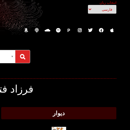
انتخاب زبان
P
فرزاد فت
دیوار