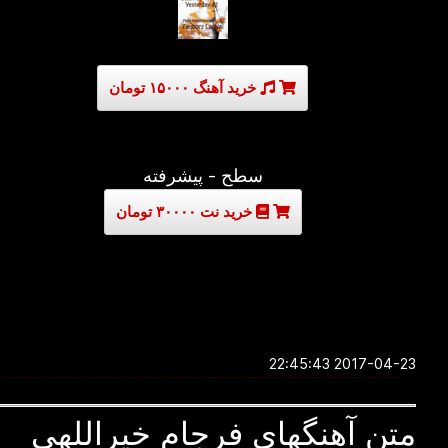
خرید آهنگ ۱۵۰۰۰ تومان
سطح - پیشرفته
خرید نت ۳۰۰۰۰ تومان
2017-04-23 22:45:43
متن آهنگهای فرجام خیراللهی