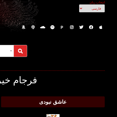
انتخاب زبان
P
فرجام خیر
عاشق نبودی