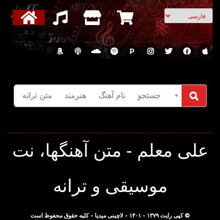
انتخاب زبان
P
جستجو نام آهنگ هنرمند متن ترانه
علی معلم - متن آهنگها، نت
موسیقی و ترانه
© کپی رایت ۱۳۷۹ - ۱۴۰۱ - لاچینی میدیا - کلیه حقوق محفوظ است