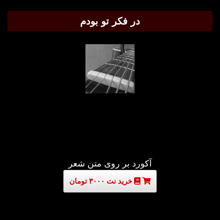
در فکر تو بودم
آکورد بر روی متن شعر
خرید نت ۳۰۰۰ تومان