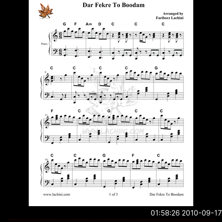
2010-09-17 01:5