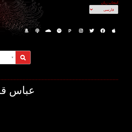
انتخاب زبان
P
عباس قاد