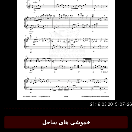
2015-07-26 21:1
خموشی های ساحل