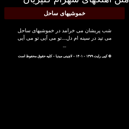
خموشیهای ساحل
شب پریشان می خرامد در خموشیهای ساحل
می تپد در سینه ام دل....تو می آیی تو می آیی
...
© کپی رایت ۱۳۷۹ - ۱۴۰۱ - لاچینی میدیا - کلیه حقوق محفوظ است