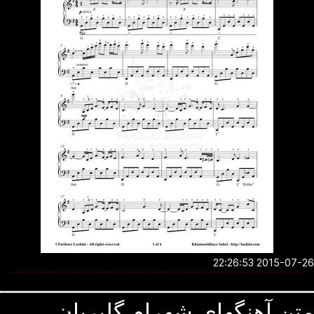
2015-07-26 22:2
ن آهنگهای شهرام گلپریان