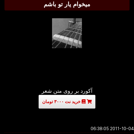
میخوام یار تو باشم
آکورد بر روی متن شعر
خرید نت ۳۰۰۰ تومان
2011-10-04 06:3