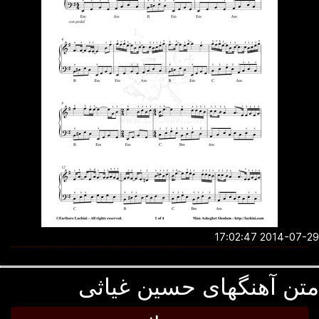
2014-07-29 17:0
تن آهنگهای حسین غیاثی