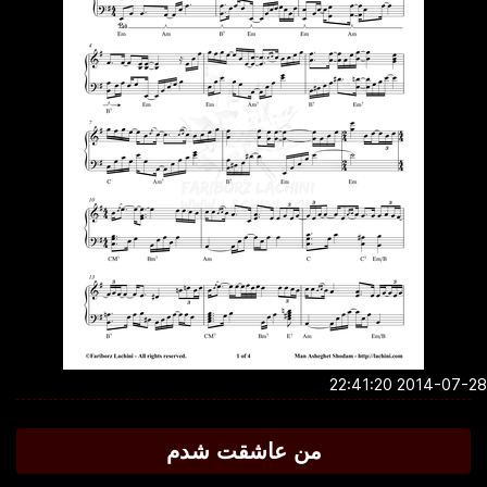
2014-07-28 22:4
من عاشقت شدم