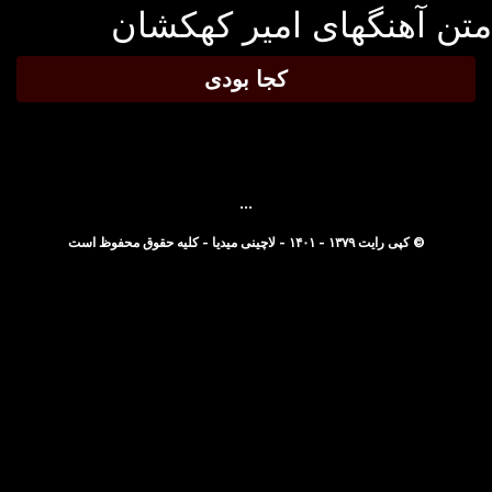
تن آهنگهای امیر کهکشان
کجا بودی
...
© کپی رایت ۱۳۷۹ - ۱۴۰۱ - لاچینی میدیا - کلیه حقوق محفوظ است